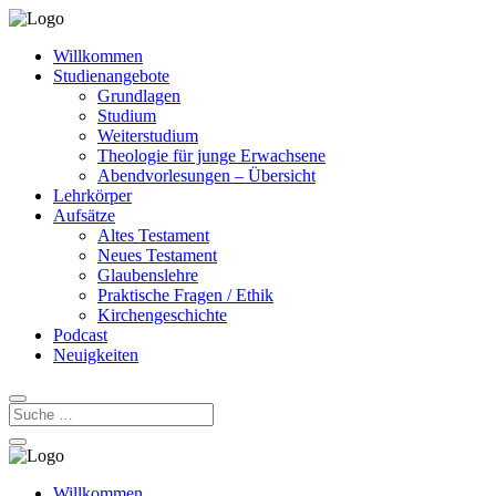
Willkommen
Studienangebote
Grundlagen
Studium
Weiterstudium
Theologie für junge Erwachsene
Abendvorlesungen – Übersicht
Lehrkörper
Aufsätze
Altes Testament
Neues Testament
Glaubenslehre
Praktische Fragen / Ethik
Kirchengeschichte
Podcast
Neuigkeiten
Willkommen