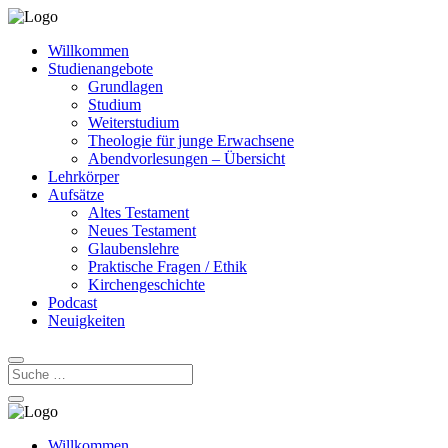
Willkommen
Studienangebote
Grundlagen
Studium
Weiterstudium
Theologie für junge Erwachsene
Abendvorlesungen – Übersicht
Lehrkörper
Aufsätze
Altes Testament
Neues Testament
Glaubenslehre
Praktische Fragen / Ethik
Kirchengeschichte
Podcast
Neuigkeiten
Willkommen