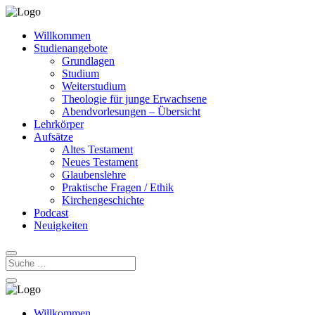
Willkommen
Studienangebote
Grundlagen
Studium
Weiterstudium
Theologie für junge Erwachsene
Abendvorlesungen – Übersicht
Lehrkörper
Aufsätze
Altes Testament
Neues Testament
Glaubenslehre
Praktische Fragen / Ethik
Kirchengeschichte
Podcast
Neuigkeiten
Willkommen