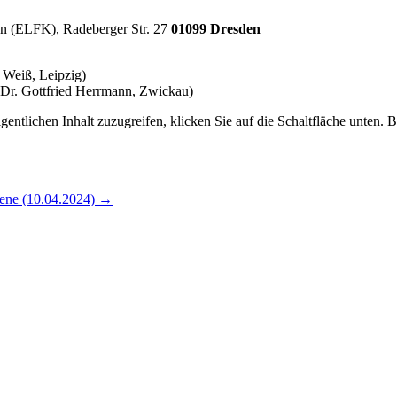
en (ELFK), Radeberger Str. 27
01099 Dresden
 Weiß, Leipzig)
(Dr. Gottfried Herrmann, Zwickau)
gentlichen Inhalt zuzugreifen, klicken Sie auf die Schaltfläche unten. 
ene (10.04.2024)
→