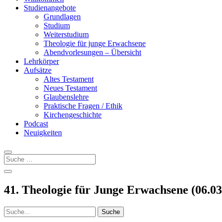
Studienangebote
Grundlagen
Studium
Weiterstudium
Theologie für junge Erwachsene
Abendvorlesungen – Übersicht
Lehrkörper
Aufsätze
Altes Testament
Neues Testament
Glaubenslehre
Praktische Fragen / Ethik
Kirchengeschichte
Podcast
Neuigkeiten
41. Theologie für Junge Erwachsene (06.03
Suchen
nach: