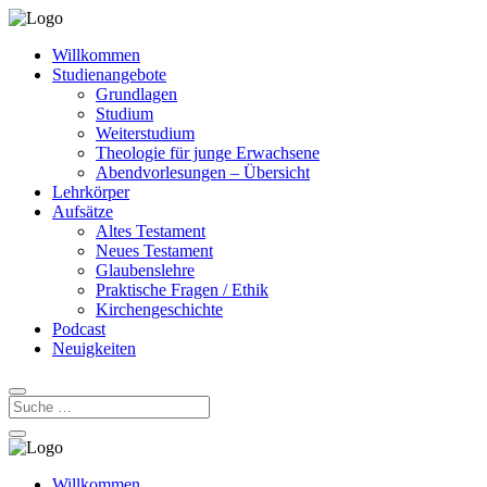
Willkommen
Studienangebote
Grundlagen
Studium
Weiterstudium
Theologie für junge Erwachsene
Abendvorlesungen – Übersicht
Lehrkörper
Aufsätze
Altes Testament
Neues Testament
Glaubenslehre
Praktische Fragen / Ethik
Kirchengeschichte
Podcast
Neuigkeiten
Willkommen