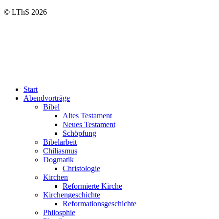
© LThS 2026
Start
Abendvorträge
Bibel
Altes Testament
Neues Testament
Schöpfung
Bibelarbeit
Chiliasmus
Dogmatik
Christologie
Kirchen
Reformierte Kirche
Kirchengeschichte
Reformationsgeschichte
Philosphie