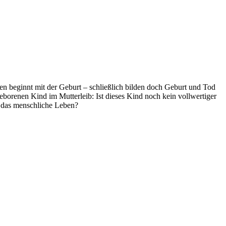
en beginnt mit der Geburt – schließlich bilden doch Geburt und Tod
borenen Kind im Mutterleib: Ist dieses Kind noch kein vollwertiger
n das menschliche Leben?