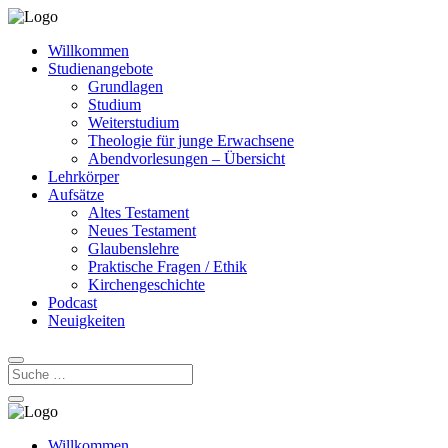
Willkommen
Studienangebote
Grundlagen
Studium
Weiterstudium
Theologie für junge Erwachsene
Abendvorlesungen – Übersicht
Lehrkörper
Aufsätze
Altes Testament
Neues Testament
Glaubenslehre
Praktische Fragen / Ethik
Kirchengeschichte
Podcast
Neuigkeiten
Willkommen