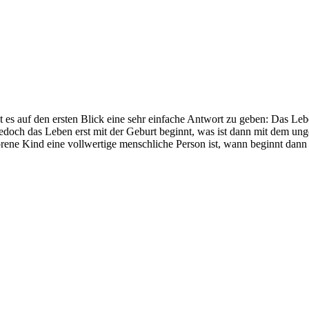
 es auf den ersten Blick eine sehr einfache Antwort zu geben: Das Leb
doch das Leben erst mit der Geburt beginnt, was ist dann mit dem unge
rene Kind eine vollwertige menschliche Person ist, wann beginnt dan