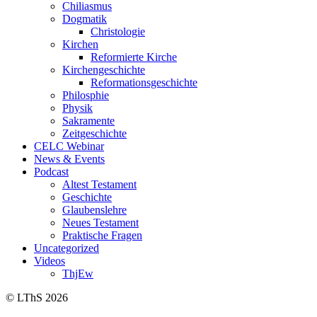
Chiliasmus
Dogmatik
Christologie
Kirchen
Reformierte Kirche
Kirchengeschichte
Reformationsgeschichte
Philosphie
Physik
Sakramente
Zeitgeschichte
CELC Webinar
News & Events
Podcast
Altest Testament
Geschichte
Glaubenslehre
Neues Testament
Praktische Fragen
Uncategorized
Videos
ThjEw
© LThS 2026