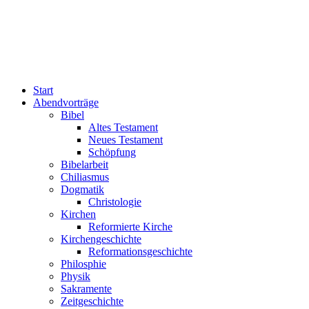
Start
Abendvorträge
Bibel
Altes Testament
Neues Testament
Schöpfung
Bibelarbeit
Chiliasmus
Dogmatik
Christologie
Kirchen
Reformierte Kirche
Kirchengeschichte
Reformationsgeschichte
Philosphie
Physik
Sakramente
Zeitgeschichte