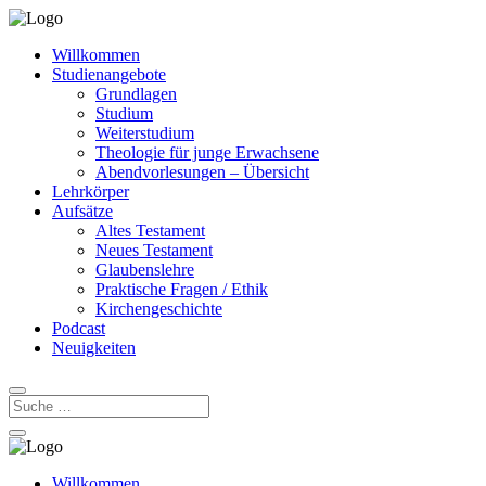
Willkommen
Studienangebote
Grundlagen
Studium
Weiterstudium
Theologie für junge Erwachsene
Abendvorlesungen – Übersicht
Lehrkörper
Aufsätze
Altes Testament
Neues Testament
Glaubenslehre
Praktische Fragen / Ethik
Kirchengeschichte
Podcast
Neuigkeiten
Willkommen