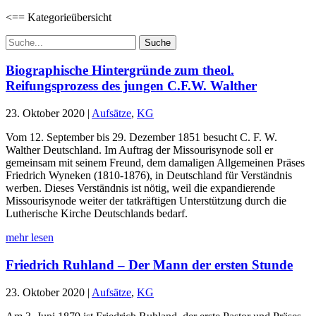
<== Kategorieübersicht
Suchen
nach:
Biographische Hintergründe zum theol.
Reifungsprozess des jungen C.F.W. Walther
23. Oktober 2020
|
Aufsätze
,
KG
Vom 12. September bis 29. Dezember 1851 besucht C. F. W.
Walther Deutschland. Im Auftrag der Missourisynode soll er
gemeinsam mit seinem Freund, dem damaligen Allgemeinen Präses
Friedrich Wyneken (1810-1876), in Deutschland für Verständnis
werben. Dieses Verständnis ist nötig, weil die expandierende
Missourisynode weiter der tatkräftigen Unterstützung durch die
Lutherische Kirche Deutschlands bedarf.
mehr lesen
Friedrich Ruhland – Der Mann der ersten Stunde
23. Oktober 2020
|
Aufsätze
,
KG