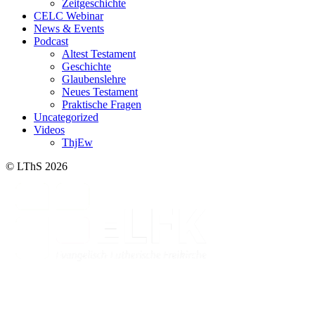
Zeitgeschichte
CELC Webinar
News & Events
Podcast
Altest Testament
Geschichte
Glaubenslehre
Neues Testament
Praktische Fragen
Uncategorized
Videos
ThjEw
© LThS 2026
Lutherisches-Theologisches Seminar
Sommerfelder Str. 63