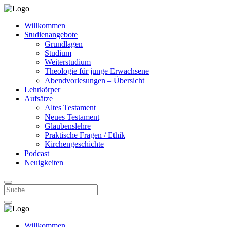
Willkommen
Studienangebote
Grundlagen
Studium
Weiterstudium
Theologie für junge Erwachsene
Abendvorlesungen – Übersicht
Lehrkörper
Aufsätze
Altes Testament
Neues Testament
Glaubenslehre
Praktische Fragen / Ethik
Kirchengeschichte
Podcast
Neuigkeiten
Willkommen