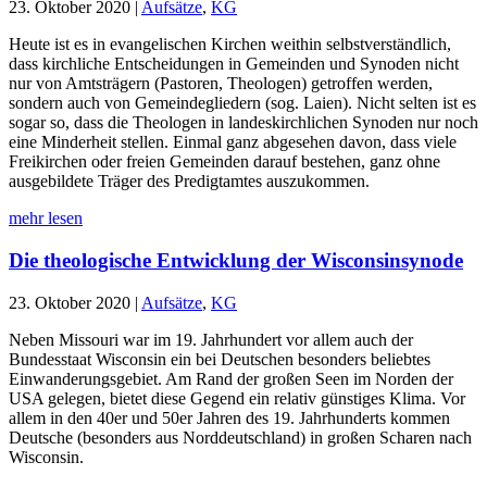
23. Oktober 2020
|
Aufsätze
,
KG
Heute ist es in evangelischen Kirchen weithin selbstverständlich,
dass kirchliche Entscheidungen in Gemeinden und Synoden nicht
nur von Amtsträgern (Pastoren, Theologen) getroffen werden,
sondern auch von Gemeindegliedern (sog. Laien). Nicht selten ist es
sogar so, dass die Theologen in landeskirchlichen Synoden nur noch
eine Minderheit stellen. Einmal ganz abgesehen davon, dass viele
Freikirchen oder freien Gemeinden darauf bestehen, ganz ohne
ausgebildete Träger des Predigtamtes auszukommen.
mehr lesen
Die theologische Entwicklung der Wisconsinsynode
23. Oktober 2020
|
Aufsätze
,
KG
Neben Missouri war im 19. Jahrhundert vor allem auch der
Bundesstaat Wisconsin ein bei Deutschen besonders beliebtes
Einwanderungsgebiet. Am Rand der großen Seen im Norden der
USA gelegen, bietet diese Gegend ein relativ günstiges Klima. Vor
allem in den 40er und 50er Jahren des 19. Jahrhunderts kommen
Deutsche (besonders aus Norddeutschland) in großen Scharen nach
Wisconsin.