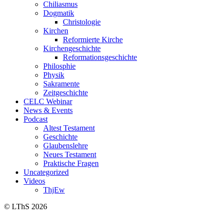
Chiliasmus
Dogmatik
Christologie
Kirchen
Reformierte Kirche
Kirchengeschichte
Reformationsgeschichte
Philosphie
Physik
Sakramente
Zeitgeschichte
CELC Webinar
News & Events
Podcast
Altest Testament
Geschichte
Glaubenslehre
Neues Testament
Praktische Fragen
Uncategorized
Videos
ThjEw
© LThS 2026