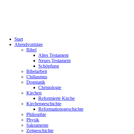
Start
Abendvorträge
Bibel
Altes Testament
Neues Testament
Schöpfung
Bibelarbeit
Chiliasmus
Dogmatik
Christologie
Kirchen
Reformierte Kirche
Kirchengeschichte
Reformationsgeschichte
Philosphie
Physik
Sakramente
Zeitgeschichte