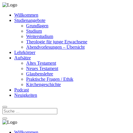
Willkommen
Studienangebote
Grundlagen
Studium
Weiterstudium
Theologie für junge Erwachsene
Abendvorlesungen – Übersicht
Lehrkörper
Aufsätze
Altes Testament
Neues Testament
Glaubenslehre
Praktische Fragen / Ethik
Kirchengeschichte
Podcast
Neuigkeiten
Willkommen