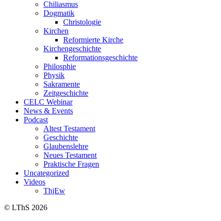
Chiliasmus
Dogmatik
Christologie
Kirchen
Reformierte Kirche
Kirchengeschichte
Reformationsgeschichte
Philosphie
Physik
Sakramente
Zeitgeschichte
CELC Webinar
News & Events
Podcast
Altest Testament
Geschichte
Glaubenslehre
Neues Testament
Praktische Fragen
Uncategorized
Videos
ThjEw
© LThS 2026