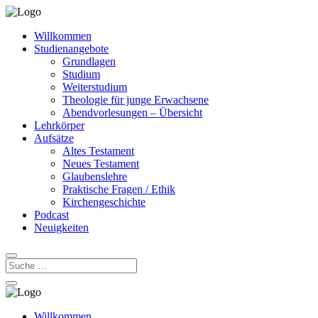
Willkommen
Studienangebote
Grundlagen
Studium
Weiterstudium
Theologie für junge Erwachsene
Abendvorlesungen – Übersicht
Lehrkörper
Aufsätze
Altes Testament
Neues Testament
Glaubenslehre
Praktische Fragen / Ethik
Kirchengeschichte
Podcast
Neuigkeiten
Willkommen