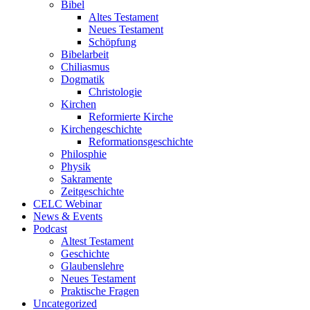
Bibel
Altes Testament
Neues Testament
Schöpfung
Bibelarbeit
Chiliasmus
Dogmatik
Christologie
Kirchen
Reformierte Kirche
Kirchengeschichte
Reformationsgeschichte
Philosphie
Physik
Sakramente
Zeitgeschichte
CELC Webinar
News & Events
Podcast
Altest Testament
Geschichte
Glaubenslehre
Neues Testament
Praktische Fragen
Uncategorized