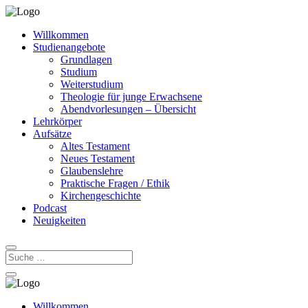
Willkommen
Studienangebote
Grundlagen
Studium
Weiterstudium
Theologie für junge Erwachsene
Abendvorlesungen – Übersicht
Lehrkörper
Aufsätze
Altes Testament
Neues Testament
Glaubenslehre
Praktische Fragen / Ethik
Kirchengeschichte
Podcast
Neuigkeiten
Willkommen