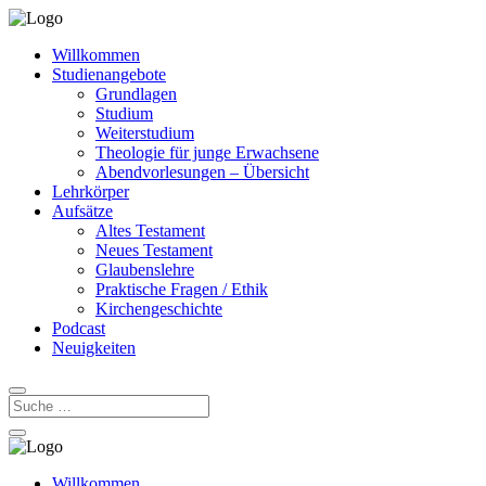
Willkommen
Studienangebote
Grundlagen
Studium
Weiterstudium
Theologie für junge Erwachsene
Abendvorlesungen – Übersicht
Lehrkörper
Aufsätze
Altes Testament
Neues Testament
Glaubenslehre
Praktische Fragen / Ethik
Kirchengeschichte
Podcast
Neuigkeiten
Willkommen