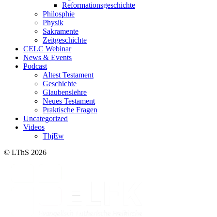
Reformationsgeschichte
Philosphie
Physik
Sakramente
Zeitgeschichte
CELC Webinar
News & Events
Podcast
Altest Testament
Geschichte
Glaubenslehre
Neues Testament
Praktische Fragen
Uncategorized
Videos
ThjEw
© LThS 2026