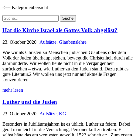
<== Kategorieübersicht
Suchen
nach:
Hat die Kirche Israel als Gottes Volk abgelöst?
23. Oktober 2020
|
Aufsätze
,
Glaubenslehre
Wie wir als Christen zu Menschen jüdischen Glaubens oder dem
Volk der Juden überhaupt stehen, bewegt die Christenheit durch alle
Jahrhunderte. Wir wollen heute nicht in die Vergangenheit
zurückgehen – etwa, wie Luther zu den Juden stand. Dazu gibt es
gute Literatur.2 Wir wollen uns jetzt nur auf aktuelle Fragen
konzentrieren.
mehr lesen
Luther und die Juden
23. Oktober 2020
|
Aufsätze
,
KG
Besonders in Jubiläumsjahren ist es üblich, Luther zu feiern. Dabei
gerät man leicht in die Versuchung, Personenkult zu treiben. Er
selbst hätte das am wenigsten gewollt. 1522 schrieb er: „Zum ersten