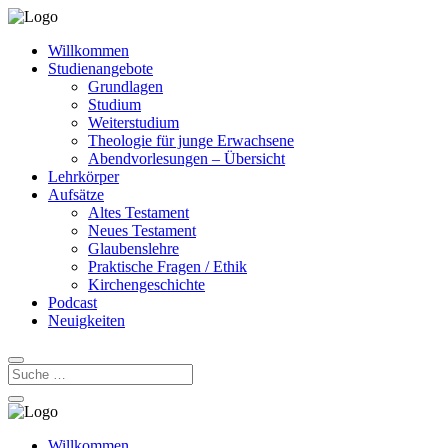
Willkommen
Studienangebote
Grundlagen
Studium
Weiterstudium
Theologie für junge Erwachsene
Abendvorlesungen – Übersicht
Lehrkörper
Aufsätze
Altes Testament
Neues Testament
Glaubenslehre
Praktische Fragen / Ethik
Kirchengeschichte
Podcast
Neuigkeiten
Willkommen