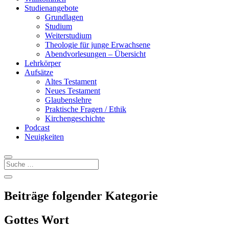
Studienangebote
Grundlagen
Studium
Weiterstudium
Theologie für junge Erwachsene
Abendvorlesungen – Übersicht
Lehrkörper
Aufsätze
Altes Testament
Neues Testament
Glaubenslehre
Praktische Fragen / Ethik
Kirchengeschichte
Podcast
Neuigkeiten
Beiträge folgender Kategorie
Gottes Wort