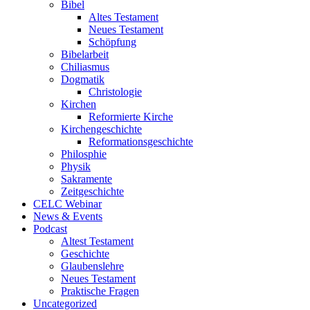
Bibel
Altes Testament
Neues Testament
Schöpfung
Bibelarbeit
Chiliasmus
Dogmatik
Christologie
Kirchen
Reformierte Kirche
Kirchengeschichte
Reformationsgeschichte
Philosphie
Physik
Sakramente
Zeitgeschichte
CELC Webinar
News & Events
Podcast
Altest Testament
Geschichte
Glaubenslehre
Neues Testament
Praktische Fragen
Uncategorized