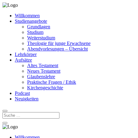
Willkommen
Studienangebote
Grundlagen
Studium
Weiterstudium
Theologie für junge Erwachsene
Abendvorlesungen – Übersicht
Lehrkörper
Aufsätze
Altes Testament
Neues Testament
Glaubenslehre
Praktische Fragen / Ethik
Kirchengeschichte
Podcast
Neuigkeiten
Willkommen