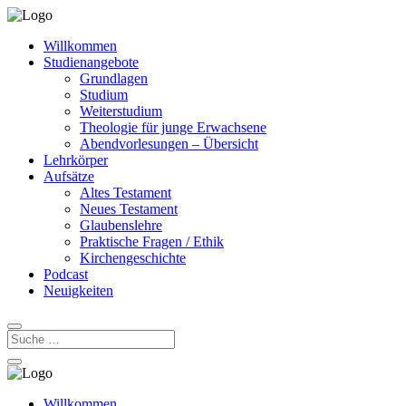
Willkommen
Studienangebote
Grundlagen
Studium
Weiterstudium
Theologie für junge Erwachsene
Abendvorlesungen – Übersicht
Lehrkörper
Aufsätze
Altes Testament
Neues Testament
Glaubenslehre
Praktische Fragen / Ethik
Kirchengeschichte
Podcast
Neuigkeiten
Willkommen