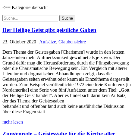
<== Kategorieübersicht
Suchen
nach:
Der Heilige Geist gibt geistliche Gaben
23. Oktober 2020
|
Aufsätze
,
Glaubenslehre
Dem Thema der Geistesgaben [Charismen] wurde in den letzten
Jahrzehnten mehr Aufmerksamkeit gewidmet als je zuvor. Der
Grund dafür mag die Herausforderung durch die Pfingstbewegung
oder die Charismatische Bewegung sein. Ein Vergleich mit älterer
Literatur und dogmatischen Abhandlungen zeigt, dass die
Geistesgaben selten erwähnt oder kaum als Einzelthema dargestellt
wurden. Zum Beispiel veröffentlichte 1972 eine freie Konferenz [in
Nordamerika] eine Serie von fünf Aufsätzen unter dem Titel: „Gott
der Heilige Geist handelt“. Aber es findet sich darin kein Aufsatz,
der das Thema der Geistesgaben
behandelt und offenbar fand auch keine ausführliche Diskussion
über diese Fragen statt.
mehr lesen
Zungenrede – Geistesgabe für die Kirche aller