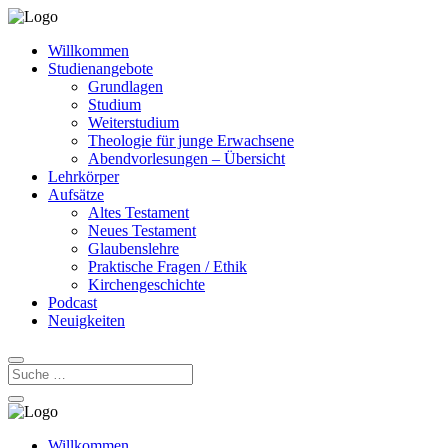
Willkommen
Studienangebote
Grundlagen
Studium
Weiterstudium
Theologie für junge Erwachsene
Abendvorlesungen – Übersicht
Lehrkörper
Aufsätze
Altes Testament
Neues Testament
Glaubenslehre
Praktische Fragen / Ethik
Kirchengeschichte
Podcast
Neuigkeiten
Willkommen