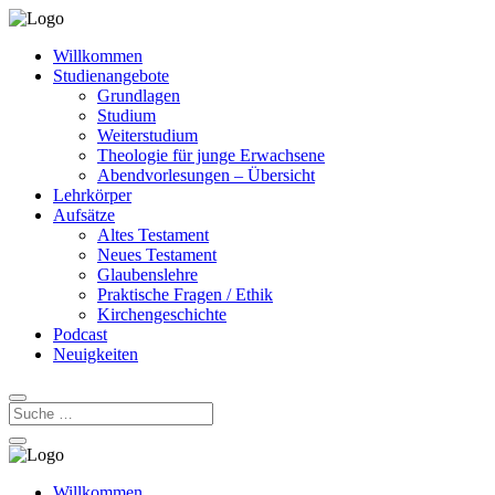
Willkommen
Studienangebote
Grundlagen
Studium
Weiterstudium
Theologie für junge Erwachsene
Abendvorlesungen – Übersicht
Lehrkörper
Aufsätze
Altes Testament
Neues Testament
Glaubenslehre
Praktische Fragen / Ethik
Kirchengeschichte
Podcast
Neuigkeiten
Willkommen