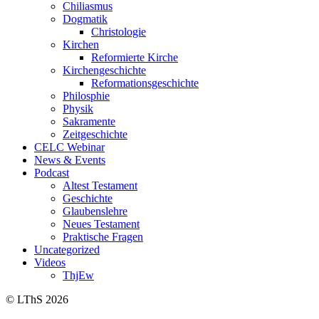
Chiliasmus
Dogmatik
Christologie
Kirchen
Reformierte Kirche
Kirchengeschichte
Reformationsgeschichte
Philosphie
Physik
Sakramente
Zeitgeschichte
CELC Webinar
News & Events
Podcast
Altest Testament
Geschichte
Glaubenslehre
Neues Testament
Praktische Fragen
Uncategorized
Videos
ThjEw
© LThS 2026