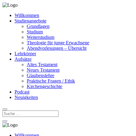
Willkommen
Studienangebote
Grundlagen
Studium
Weiterstudium
Theologie für junge Erwachsene
Abendvorlesungen – Übersicht
Lehrkörper
Aufsätze
Altes Testament
Neues Testament
Glaubenslehre
Praktische Fragen / Ethik
Kirchengeschichte
Podcast
Neuigkeiten
Willkommen