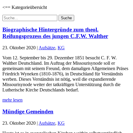
<== Kategorieübersicht
Suchen
nach:
Biographische Hintergründe zum theol.
Reifungsprozess des jungen C.F.W. Walther
23. Oktober 2020
|
Aufsätze
,
KG
Vom 12. September bis 29. Dezember 1851 besucht C. F. W.
Walther Deutschland. Im Auftrag der Missourisynode soll er
gemeinsam mit seinem Freund, dem damaligen Allgemeinen Präses
Friedrich Wyneken (1810-1876), in Deutschland für Verständnis
werben. Dieses Verständnis ist nötig, weil die expandierende
Missourisynode weiter der tatkräftigen Unterstützung durch die
Lutherische Kirche Deutschlands bedarf.
mehr lesen
Mündige Gemeinden
23. Oktober 2020
|
Aufsätze
,
KG