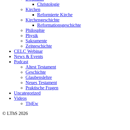
Christologie
Kirchen
Reformierte Kirche
Kirchengeschichte
Reformationsgeschichte
Philosphie
Physik
Sakramente
Zeitgeschichte
CELC Webinar
News & Events
Podcast
Altest Testament
Geschichte
Glaubenslehre
Neues Testament
Praktische Fragen
Uncategorized
Videos
ThjEw
© LThS 2026
Lutherisches-Theologisches Seminar