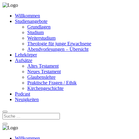
Willkommen
Studienangebote
Grundlagen
Studium
Weiterstudium
Theologie für junge Erwachsene
Abendvorlesungen – Übersicht
Lehrkörper
Aufsätze
Altes Testament
Neues Testament
Glaubenslehre
Praktische Fragen / Ethik
Kirchengeschichte
Podcast
Neuigkeiten
Willkommen