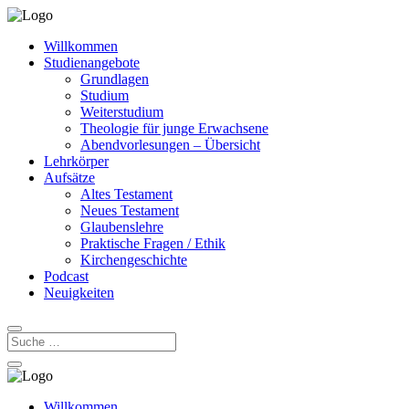
Willkommen
Studienangebote
Grundlagen
Studium
Weiterstudium
Theologie für junge Erwachsene
Abendvorlesungen – Übersicht
Lehrkörper
Aufsätze
Altes Testament
Neues Testament
Glaubenslehre
Praktische Fragen / Ethik
Kirchengeschichte
Podcast
Neuigkeiten
Willkommen