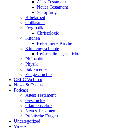
Altes Testament
Neues Testament
Schöpfung
Bibelarbeit
Chiliasmus
Dogmatik
Christologie
Kirchen
Reformierte Kirche
Kirchengeschichte
Reformationsgeschichte
Philosphie
Physik
Sakramente
Zeitgeschichte
CELC Webinar
News & Events
Podcast
Altest Testament
Geschichte
Glaubenslehre
Neues Testament
Praktische Fragen
Uncategorized
Videos