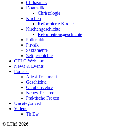
Chiliasmus
Dogmatik
Christologie
Kirchen
Reformierte Kirche
Kirchengeschichte
Reformationsgeschichte
Philosphie
Physik
Sakramente
Zeitgeschichte
CELC Webinar
News & Events
Podcast
Altest Testament
Geschichte
Glaubenslehre
Neues Testament
Praktische Fragen
Uncategorized
Videos
ThjEw
© LThS 2026