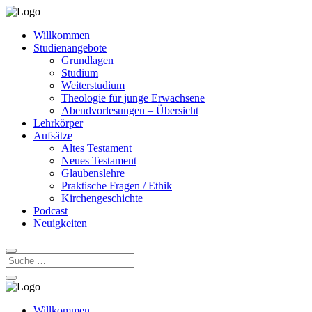
Willkommen
Studienangebote
Grundlagen
Studium
Weiterstudium
Theologie für junge Erwachsene
Abendvorlesungen – Übersicht
Lehrkörper
Aufsätze
Altes Testament
Neues Testament
Glaubenslehre
Praktische Fragen / Ethik
Kirchengeschichte
Podcast
Neuigkeiten
Willkommen