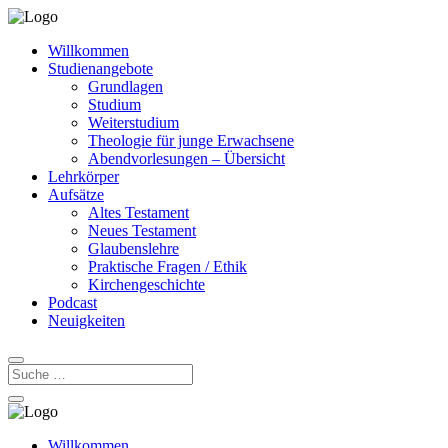
Willkommen
Studienangebote
Grundlagen
Studium
Weiterstudium
Theologie für junge Erwachsene
Abendvorlesungen – Übersicht
Lehrkörper
Aufsätze
Altes Testament
Neues Testament
Glaubenslehre
Praktische Fragen / Ethik
Kirchengeschichte
Podcast
Neuigkeiten
Willkommen