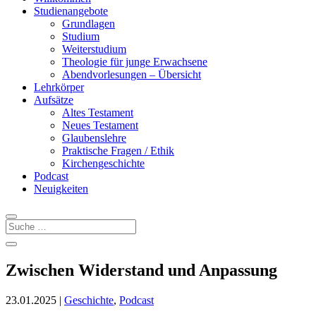
Studienangebote
Grundlagen
Studium
Weiterstudium
Theologie für junge Erwachsene
Abendvorlesungen – Übersicht
Lehrkörper
Aufsätze
Altes Testament
Neues Testament
Glaubenslehre
Praktische Fragen / Ethik
Kirchengeschichte
Podcast
Neuigkeiten
Zwischen Widerstand und Anpassung
23.01.2025
|
Geschichte
,
Podcast