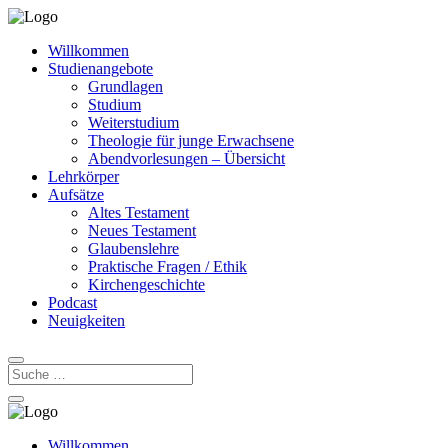
Willkommen
Studienangebote
Grundlagen
Studium
Weiterstudium
Theologie für junge Erwachsene
Abendvorlesungen – Übersicht
Lehrkörper
Aufsätze
Altes Testament
Neues Testament
Glaubenslehre
Praktische Fragen / Ethik
Kirchengeschichte
Podcast
Neuigkeiten
Willkommen