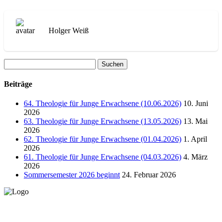
Holger Weiß
Suchen
nach:
Beiträge
64. Theologie für Junge Erwachsene (10.06.2026)
10. Juni
2026
63. Theologie für Junge Erwachsene (13.05.2026)
13. Mai
2026
62. Theologie für Junge Erwachsene (01.04.2026)
1. April
2026
61. Theologie für Junge Erwachsene (04.03.2026)
4. März
2026
Sommersemester 2026 beginnt
24. Februar 2026
Lutherisches-Theologisches Seminar
Sommerfelder Str. 63