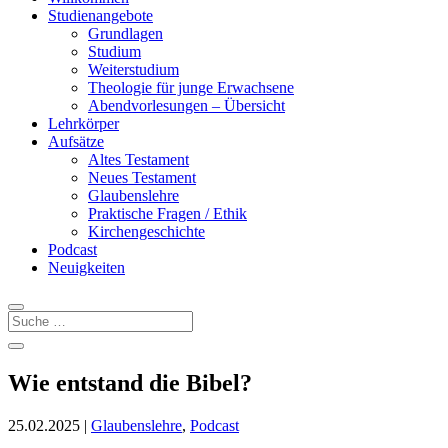
Studienangebote
Grundlagen
Studium
Weiterstudium
Theologie für junge Erwachsene
Abendvorlesungen – Übersicht
Lehrkörper
Aufsätze
Altes Testament
Neues Testament
Glaubenslehre
Praktische Fragen / Ethik
Kirchengeschichte
Podcast
Neuigkeiten
Wie entstand die Bibel?
25.02.2025
|
Glaubenslehre
,
Podcast