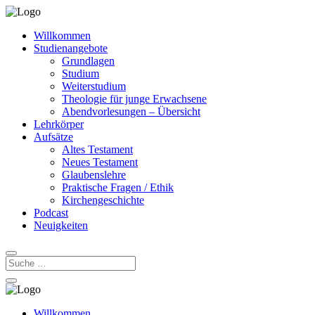
Willkommen
Studienangebote
Grundlagen
Studium
Weiterstudium
Theologie für junge Erwachsene
Abendvorlesungen – Übersicht
Lehrkörper
Aufsätze
Altes Testament
Neues Testament
Glaubenslehre
Praktische Fragen / Ethik
Kirchengeschichte
Podcast
Neuigkeiten
Willkommen