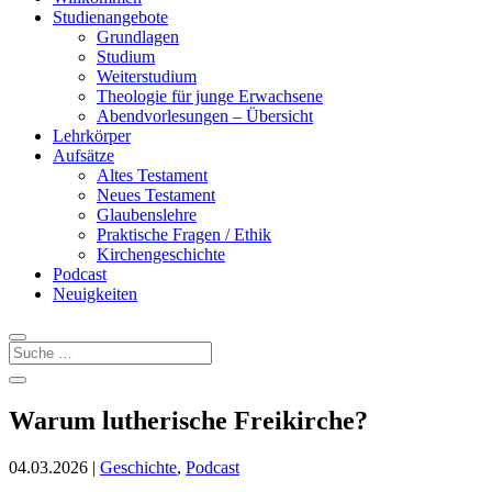
Studienangebote
Grundlagen
Studium
Weiterstudium
Theologie für junge Erwachsene
Abendvorlesungen – Übersicht
Lehrkörper
Aufsätze
Altes Testament
Neues Testament
Glaubenslehre
Praktische Fragen / Ethik
Kirchengeschichte
Podcast
Neuigkeiten
Warum lutherische Freikirche?
04.03.2026
|
Geschichte
,
Podcast