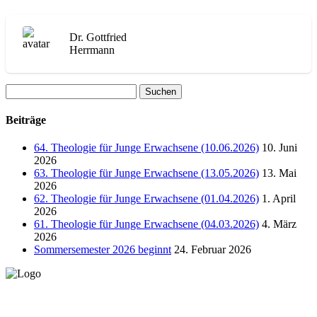
Dr. Gottfried
Herrmann
Suchen
nach:
Beiträge
64. Theologie für Junge Erwachsene (10.06.2026)
10. Juni
2026
63. Theologie für Junge Erwachsene (13.05.2026)
13. Mai
2026
62. Theologie für Junge Erwachsene (01.04.2026)
1. April
2026
61. Theologie für Junge Erwachsene (04.03.2026)
4. März
2026
Sommersemester 2026 beginnt
24. Februar 2026
Lutherisches-Theologisches Seminar
Sommerfelder Str. 63