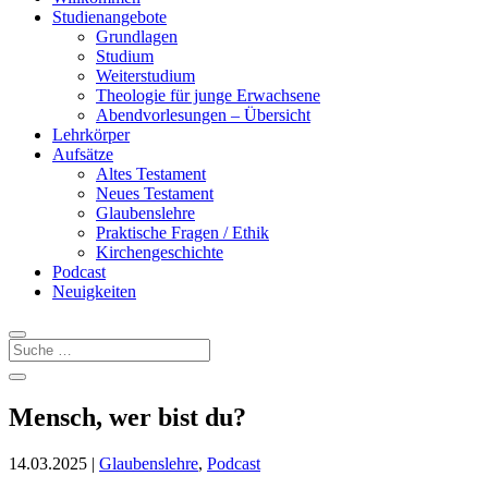
Studienangebote
Grundlagen
Studium
Weiterstudium
Theologie für junge Erwachsene
Abendvorlesungen – Übersicht
Lehrkörper
Aufsätze
Altes Testament
Neues Testament
Glaubenslehre
Praktische Fragen / Ethik
Kirchengeschichte
Podcast
Neuigkeiten
Mensch, wer bist du?
14.03.2025
|
Glaubenslehre
,
Podcast