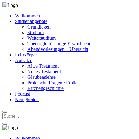
Willkommen
Studienangebote
Grundlagen
Studium
Weiterstudium
Theologie für junge Erwachsene
Abendvorlesungen – Übersicht
Lehrkörper
Aufsätze
Altes Testament
Neues Testament
Glaubenslehre
Praktische Fragen / Ethik
Kirchengeschichte
Podcast
Neuigkeiten
Willkommen