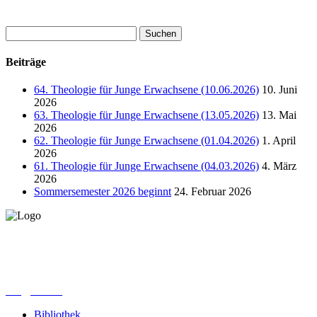
Suchen
nach:
Beiträge
64. Theologie für Junge Erwachsene (10.06.2026)
10. Juni
2026
63. Theologie für Junge Erwachsene (13.05.2026)
13. Mai
2026
62. Theologie für Junge Erwachsene (01.04.2026)
1. April
2026
61. Theologie für Junge Erwachsene (04.03.2026)
4. März
2026
Sommersemester 2026 beginnt
24. Februar 2026
Lutherisches-Theologisches Seminar
Sommerfelder Str. 63
04299 Leipzig
0341. 25 69 23 66
lths@elfk.de
Bibliothek