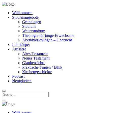
Willkommen
Studienangebote
Grundlagen
Studium
Weiterstudium
Theologie für junge Erwachsene
Abendvorlesungen – Übersicht
Lehrkörper
Aufsätze
Altes Testament
Neues Testament
Glaubenslehre
Praktische Fragen / Ethik
Kirchengeschichte
Podcast
Neuigkeiten
Willkommen