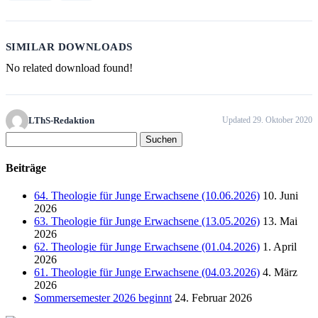
SIMILAR DOWNLOADS
No related download found!
LThS-Redaktion
Updated 29. Oktober 2020
Suchen
nach:
Beiträge
64. Theologie für Junge Erwachsene (10.06.2026)
10. Juni
2026
63. Theologie für Junge Erwachsene (13.05.2026)
13. Mai
2026
62. Theologie für Junge Erwachsene (01.04.2026)
1. April
2026
61. Theologie für Junge Erwachsene (04.03.2026)
4. März
2026
Sommersemester 2026 beginnt
24. Februar 2026