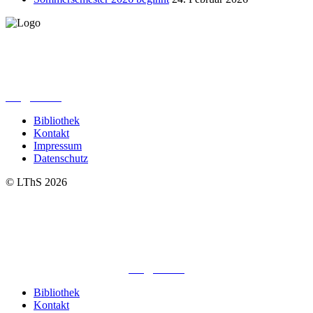
Lutherisches-Theologisches Seminar
Sommerfelder Str. 63
04299 Leipzig
0341. 25 69 23 66
lths@elfk.de
Bibliothek
Kontakt
Impressum
Datenschutz
© LThS 2026
Lutherisches-Theologisches Seminar
Sommerfelder Str. 63
04299 Leipzig
0341. 25 69 23 66
lths@elfk.de
Bibliothek
Kontakt