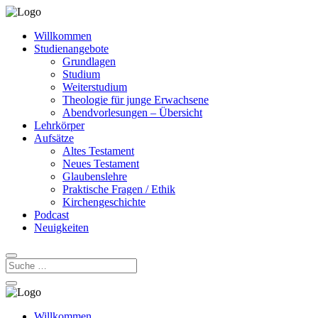
Willkommen
Studienangebote
Grundlagen
Studium
Weiterstudium
Theologie für junge Erwachsene
Abendvorlesungen – Übersicht
Lehrkörper
Aufsätze
Altes Testament
Neues Testament
Glaubenslehre
Praktische Fragen / Ethik
Kirchengeschichte
Podcast
Neuigkeiten
Willkommen