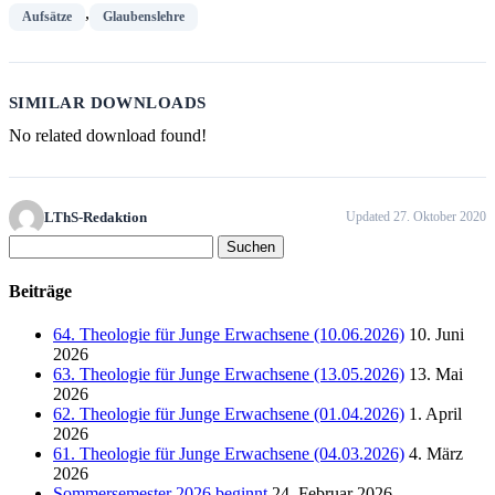
,
Aufsätze
Glaubenslehre
SIMILAR DOWNLOADS
No related download found!
LThS-Redaktion
Updated 27. Oktober 2020
Suchen
nach:
Beiträge
64. Theologie für Junge Erwachsene (10.06.2026)
10. Juni
2026
63. Theologie für Junge Erwachsene (13.05.2026)
13. Mai
2026
62. Theologie für Junge Erwachsene (01.04.2026)
1. April
2026
61. Theologie für Junge Erwachsene (04.03.2026)
4. März
2026
Sommersemester 2026 beginnt
24. Februar 2026