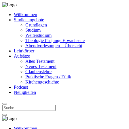
Willkommen
Studienangebote
Grundlagen
Studium
Weiterstudium
Theologie für junge Erwachsene
Abendvorlesungen – Übersicht
Lehrkörper
Aufsätze
Altes Testament
Neues Testament
Glaubenslehre
Praktische Fragen / Ethik
Kirchengeschichte
Podcast
Neuigkeiten
Willkommen