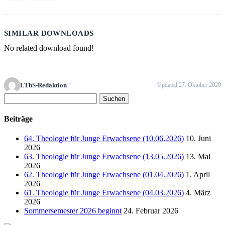
SIMILAR DOWNLOADS
No related download found!
LThS-Redaktion
Updated 27. Oktober 2020
Suchen
nach:
Beiträge
64. Theologie für Junge Erwachsene (10.06.2026)
10. Juni
2026
63. Theologie für Junge Erwachsene (13.05.2026)
13. Mai
2026
62. Theologie für Junge Erwachsene (01.04.2026)
1. April
2026
61. Theologie für Junge Erwachsene (04.03.2026)
4. März
2026
Sommersemester 2026 beginnt
24. Februar 2026