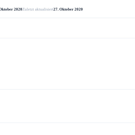
 Oktober 2020
Zuletzt aktualisiert
27. Oktober 2020