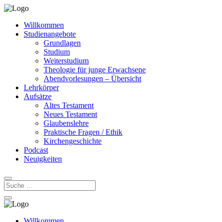
Willkommen
Studienangebote
Grundlagen
Studium
Weiterstudium
Theologie für junge Erwachsene
Abendvorlesungen – Übersicht
Lehrkörper
Aufsätze
Altes Testament
Neues Testament
Glaubenslehre
Praktische Fragen / Ethik
Kirchengeschichte
Podcast
Neuigkeiten
Willkommen