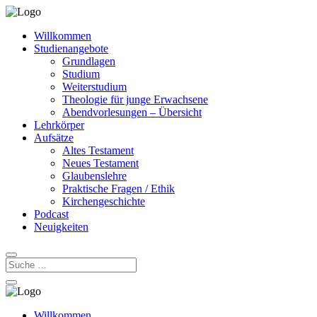
Willkommen
Studienangebote
Grundlagen
Studium
Weiterstudium
Theologie für junge Erwachsene
Abendvorlesungen – Übersicht
Lehrkörper
Aufsätze
Altes Testament
Neues Testament
Glaubenslehre
Praktische Fragen / Ethik
Kirchengeschichte
Podcast
Neuigkeiten
Willkommen