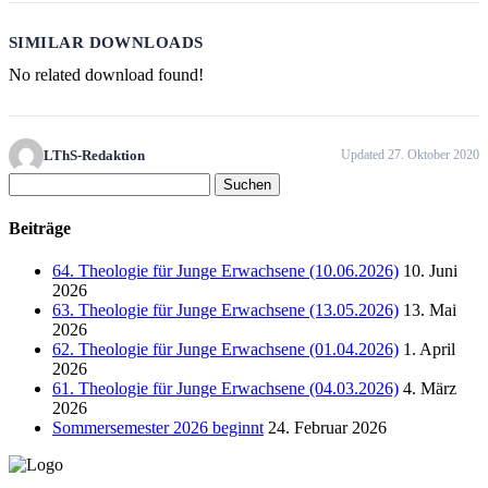
SIMILAR DOWNLOADS
No related download found!
LThS-Redaktion
Updated 27. Oktober 2020
Suchen
nach:
Beiträge
64. Theologie für Junge Erwachsene (10.06.2026)
10. Juni
2026
63. Theologie für Junge Erwachsene (13.05.2026)
13. Mai
2026
62. Theologie für Junge Erwachsene (01.04.2026)
1. April
2026
61. Theologie für Junge Erwachsene (04.03.2026)
4. März
2026
Sommersemester 2026 beginnt
24. Februar 2026