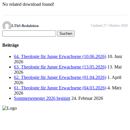
No related download found!
LThS-Redaktion
Updated 27. Oktober 2020
Suchen
nach:
Beiträge
64. Theologie für Junge Erwachsene (10.06.2026)
10. Juni
2026
63. Theologie für Junge Erwachsene (13.05.2026)
13. Mai
2026
62. Theologie für Junge Erwachsene (01.04.2026)
1. April
2026
61. Theologie für Junge Erwachsene (04.03.2026)
4. März
2026
Sommersemester 2026 beginnt
24. Februar 2026
Lutherisches-Theologisches Seminar
Sommerfelder Str. 63
04299 Leipzig