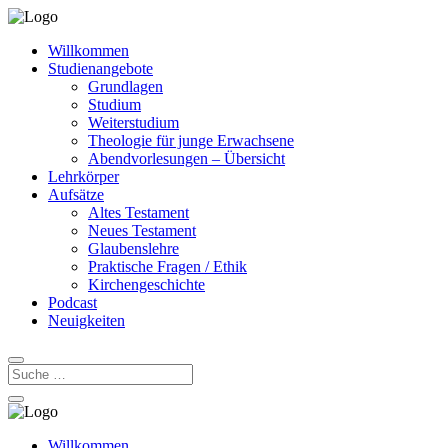
Willkommen
Studienangebote
Grundlagen
Studium
Weiterstudium
Theologie für junge Erwachsene
Abendvorlesungen – Übersicht
Lehrkörper
Aufsätze
Altes Testament
Neues Testament
Glaubenslehre
Praktische Fragen / Ethik
Kirchengeschichte
Podcast
Neuigkeiten
Willkommen