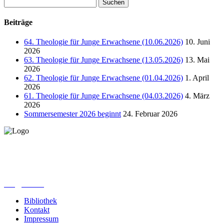
Suchen
nach:
Beiträge
64. Theologie für Junge Erwachsene (10.06.2026)
10. Juni
2026
63. Theologie für Junge Erwachsene (13.05.2026)
13. Mai
2026
62. Theologie für Junge Erwachsene (01.04.2026)
1. April
2026
61. Theologie für Junge Erwachsene (04.03.2026)
4. März
2026
Sommersemester 2026 beginnt
24. Februar 2026
Lutherisches-Theologisches Seminar
Sommerfelder Str. 63
04299 Leipzig
0341. 25 69 23 66
lths@elfk.de
Bibliothek
Kontakt
Impressum