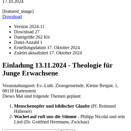
17.10.2024
[featured_image]
Download
Version
2024-11
Download
27
Dateigröße
262 Kb
Datei-Anzahl
1
Erstellungsdatum
17. Oktober 2024
Zuletzt aktualisiert
17. Oktober 2024
Einladung 13.11.2024 - Theologie für
Junge Erwachsene
Veranstaltungsort: Ev.-Luth. Zionsgemeinde, Kleine Bergstr. 1,
08118 Hartenstein
Dieses Mal sind folgende Themen geplant:
Menschenopfer und biblischer Glaube
(Pf. Reimund
Hübener)
Wachet auf ruft uns die Stimme
- Philipp Nicolai und sein
Lied (Dr. Gottfried Herrmann, Zwickau)