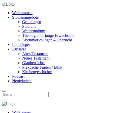
Willkommen
Studienangebote
Grundlagen
Studium
Weiterstudium
Theologie für junge Erwachsene
Abendvorlesungen – Übersicht
Lehrkörper
Aufsätze
Altes Testament
Neues Testament
Glaubenslehre
Praktische Fragen / Ethik
Kirchengeschichte
Podcast
Neuigkeiten
Willkommen