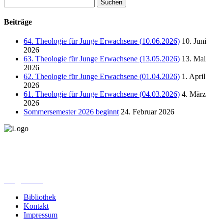
Suchen
nach:
Beiträge
64. Theologie für Junge Erwachsene (10.06.2026)
10. Juni
2026
63. Theologie für Junge Erwachsene (13.05.2026)
13. Mai
2026
62. Theologie für Junge Erwachsene (01.04.2026)
1. April
2026
61. Theologie für Junge Erwachsene (04.03.2026)
4. März
2026
Sommersemester 2026 beginnt
24. Februar 2026
Lutherisches-Theologisches Seminar
Sommerfelder Str. 63
04299 Leipzig
0341. 25 69 23 66
lths@elfk.de
Bibliothek
Kontakt
Impressum