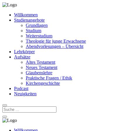
Willkommen
Studienangebote
Grundlagen
Studium
Weiterstudium
Theologie für junge Erwachsene
Abendvorlesungen – Übersicht
Lehrkörper
Aufsätze
Altes Testament
Neues Testament
Glaubenslehre
Praktische Fragen / Ethik
Kirchengeschichte
Podcast
Neuigkeiten
Willkommen