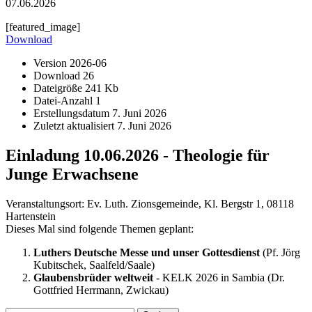
07.06.2026
[featured_image]
Download
Version
2026-06
Download
26
Dateigröße
241 Kb
Datei-Anzahl
1
Erstellungsdatum
7. Juni 2026
Zuletzt aktualisiert
7. Juni 2026
Einladung 10.06.2026 - Theologie für
Junge Erwachsene
Veranstaltungsort: Ev. Luth. Zionsgemeinde, Kl. Bergstr 1, 08118
Hartenstein
Dieses Mal sind folgende Themen geplant:
Luthers Deutsche Messe und unser Gottesdienst
(Pf. Jörg
Kubitschek, Saalfeld/Saale)
Glaubensbrüder weltweit
- KELK 2026 in Sambia (Dr.
Gottfried Herrmann, Zwickau)