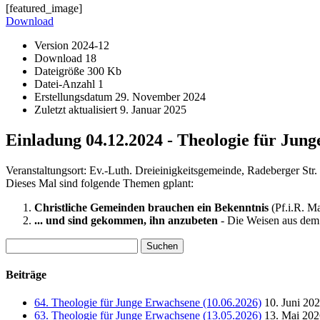
[featured_image]
Download
Version
2024-12
Download
18
Dateigröße
300 Kb
Datei-Anzahl
1
Erstellungsdatum
29. November 2024
Zuletzt aktualisiert
9. Januar 2025
Einladung 04.12.2024 - Theologie für Jun
Veranstaltungsort: Ev.-Luth. Dreieinigkeitsgemeinde, Radeberger Str
Dieses Mal sind folgende Themen gplant:
Christliche Gemeinden brauchen ein Bekenntnis
(Pf.i.R. M
... und sind gekommen, ihn anzubeten
- Die Weisen aus dem
Suchen
nach:
Beiträge
64. Theologie für Junge Erwachsene (10.06.2026)
10. Juni 20
63. Theologie für Junge Erwachsene (13.05.2026)
13. Mai 202