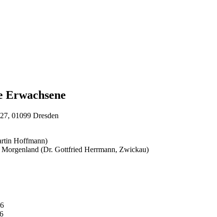
ge Erwachsene
. 27, 01099 Dresden
artin Hoffmann)
 Morgenland (Dr. Gottfried Herrmann, Zwickau)
26
6