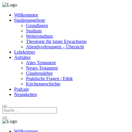
Willkommen
Studienangebote
Grundlagen
Studium
Weiterstudium
Theologie für junge Erwachsene
Abendvorlesungen – Übersicht
Lehrkörper
Aufsätze
Altes Testament
Neues Testament
Glaubenslehre
Praktische Fragen / Ethik
Kirchengeschichte
Podcast
Neuigkeiten
Willkommen