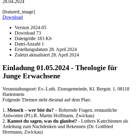
28.04.2024
[featured_image]
Download
Version
2024-05
Download
73
Dateigröße
183 Kb
Datei-Anzahl
1
Erstellungsdatum
28. April 2024
Zuletzt aktualisiert
28. April 2024
Einladung 01.05.2024 - Theologie für
Junge Erwachsene
Veranstaltungsort: Ev.-Luth. Zionsgemeinde, Kl. Bergstr. 1, 08118
Hartenstein
Folgende Themen steht diesmal auf dem Plan:
1.
Mensch – wer bist du?
– Bohrende Fragen, erstaunliche
Antworten (Pf.i.R. Martin Hoffmann, Zwickau)
2.
Kannst du sagen, was du glaubst?
- Luthers Katechismen als
Anleitung zum Nachdenken und Bekennen (Dr. Gottfried
Herrmann, Zwickau)