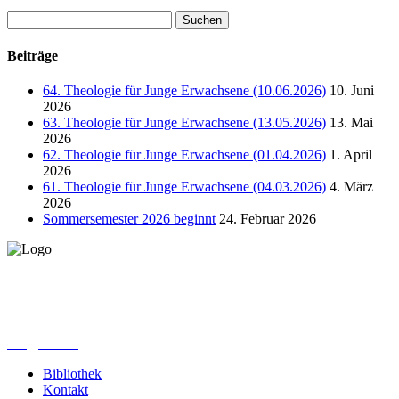
Suchen
nach:
Beiträge
64. Theologie für Junge Erwachsene (10.06.2026)
10. Juni
2026
63. Theologie für Junge Erwachsene (13.05.2026)
13. Mai
2026
62. Theologie für Junge Erwachsene (01.04.2026)
1. April
2026
61. Theologie für Junge Erwachsene (04.03.2026)
4. März
2026
Sommersemester 2026 beginnt
24. Februar 2026
Lutherisches-Theologisches Seminar
Sommerfelder Str. 63
04299 Leipzig
0341. 25 69 23 66
lths@elfk.de
Bibliothek
Kontakt