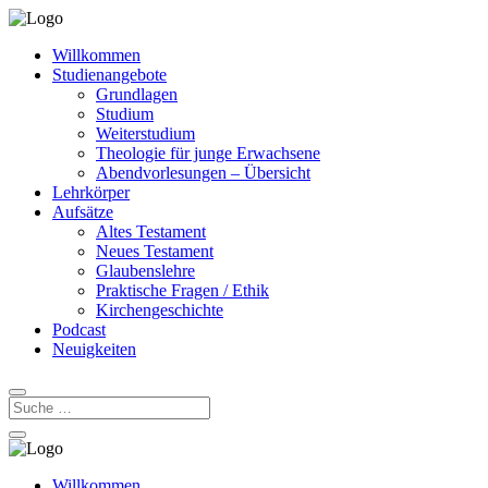
Willkommen
Studienangebote
Grundlagen
Studium
Weiterstudium
Theologie für junge Erwachsene
Abendvorlesungen – Übersicht
Lehrkörper
Aufsätze
Altes Testament
Neues Testament
Glaubenslehre
Praktische Fragen / Ethik
Kirchengeschichte
Podcast
Neuigkeiten
Willkommen