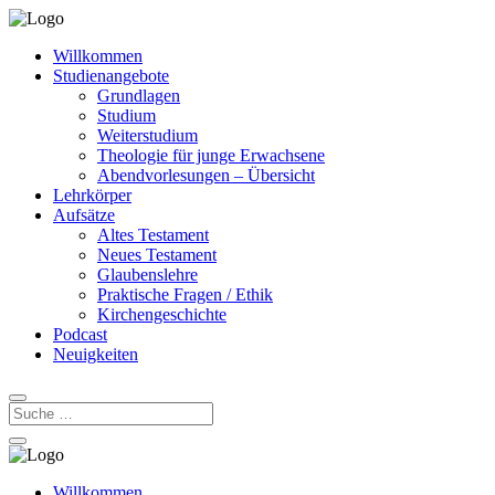
Willkommen
Studienangebote
Grundlagen
Studium
Weiterstudium
Theologie für junge Erwachsene
Abendvorlesungen – Übersicht
Lehrkörper
Aufsätze
Altes Testament
Neues Testament
Glaubenslehre
Praktische Fragen / Ethik
Kirchengeschichte
Podcast
Neuigkeiten
Willkommen