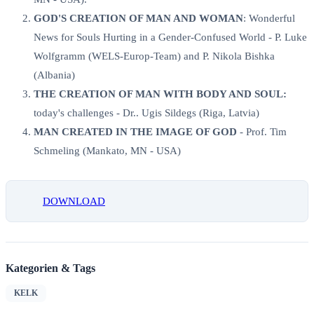
GOD'S CREATION OF MAN AND WOMAN
: Wonderful
News for Souls Hurting in a Gender-Confused World - P. Luke
Wolfgramm (WELS-Europ-Team) and P. Nikola Bishka
(Albania)
THE CREATION OF MAN WITH BODY AND SOUL:
today's challenges - Dr.. Ugis Sildegs (Riga, Latvia)
MAN CREATED IN THE IMAGE OF GOD
- Prof. Tim
Schmeling (Mankato, MN - USA)
DOWNLOAD
Kategorien & Tags
KELK