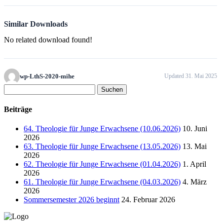
Similar Downloads
No related download found!
wp-LthS-2020-mihe
Updated 31. Mai 2025
Suchen
nach:
Beiträge
64. Theologie für Junge Erwachsene (10.06.2026)
10. Juni
2026
63. Theologie für Junge Erwachsene (13.05.2026)
13. Mai
2026
62. Theologie für Junge Erwachsene (01.04.2026)
1. April
2026
61. Theologie für Junge Erwachsene (04.03.2026)
4. März
2026
Sommersemester 2026 beginnt
24. Februar 2026