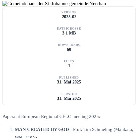
VERSION
2025-02
DATEIGRÖSSE
3,1 MB
DOWNLOADS
60
FILES
1
PUBLISHED
31. Mai 2025
UPDATED
31. Mai 2025
Papera at European Regional CELC meeting 2025:
MAN CREATED BY GOD
- Prof. Tim Schmeling (Mankato,
MN - USA).