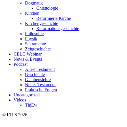
Dogmatik
Christologie
Kirchen
Reformierte Kirche
Kirchengeschichte
Reformationsgeschichte
Philosphie
Physik
Sakramente
Zeitgeschichte
CELC Webinar
News & Events
Podcast
Altest Testament
Geschichte
Glaubenslehre
Neues Testament
Praktische Fragen
Uncategorized
Videos
ThjEw
© LThS 2026