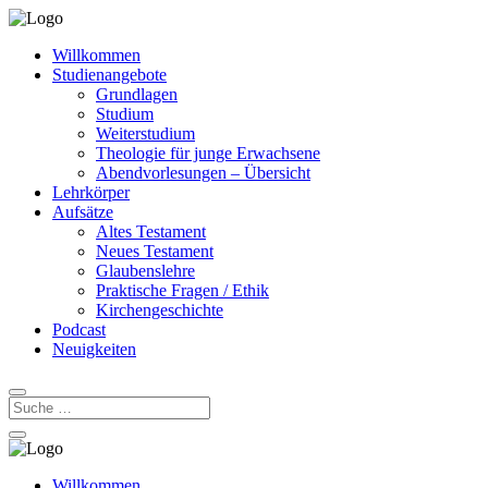
Willkommen
Studienangebote
Grundlagen
Studium
Weiterstudium
Theologie für junge Erwachsene
Abendvorlesungen – Übersicht
Lehrkörper
Aufsätze
Altes Testament
Neues Testament
Glaubenslehre
Praktische Fragen / Ethik
Kirchengeschichte
Podcast
Neuigkeiten
Willkommen