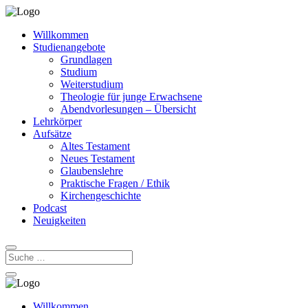
Willkommen
Studienangebote
Grundlagen
Studium
Weiterstudium
Theologie für junge Erwachsene
Abendvorlesungen – Übersicht
Lehrkörper
Aufsätze
Altes Testament
Neues Testament
Glaubenslehre
Praktische Fragen / Ethik
Kirchengeschichte
Podcast
Neuigkeiten
Willkommen