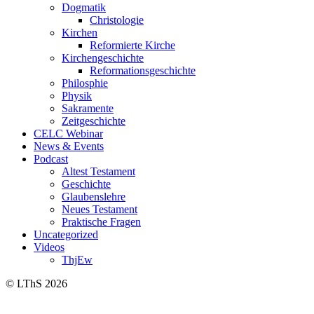
Dogmatik
Christologie
Kirchen
Reformierte Kirche
Kirchengeschichte
Reformationsgeschichte
Philosphie
Physik
Sakramente
Zeitgeschichte
CELC Webinar
News & Events
Podcast
Altest Testament
Geschichte
Glaubenslehre
Neues Testament
Praktische Fragen
Uncategorized
Videos
ThjEw
© LThS 2026