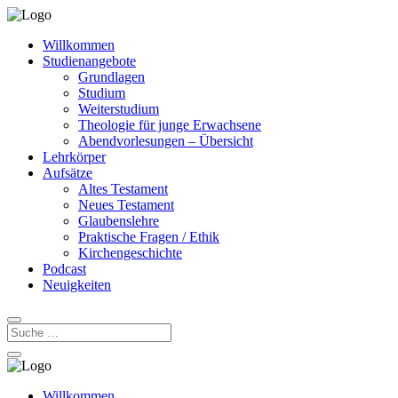
Willkommen
Studienangebote
Grundlagen
Studium
Weiterstudium
Theologie für junge Erwachsene
Abendvorlesungen – Übersicht
Lehrkörper
Aufsätze
Altes Testament
Neues Testament
Glaubenslehre
Praktische Fragen / Ethik
Kirchengeschichte
Podcast
Neuigkeiten
Willkommen