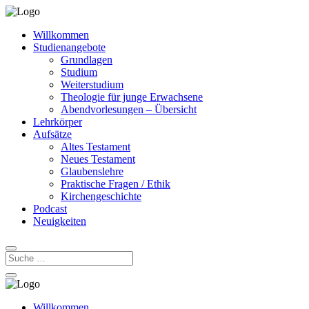
Willkommen
Studienangebote
Grundlagen
Studium
Weiterstudium
Theologie für junge Erwachsene
Abendvorlesungen – Übersicht
Lehrkörper
Aufsätze
Altes Testament
Neues Testament
Glaubenslehre
Praktische Fragen / Ethik
Kirchengeschichte
Podcast
Neuigkeiten
Willkommen