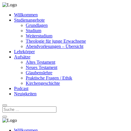
Willkommen
Studienangebote
Grundlagen
Studium
Weiterstudium
Theologie für junge Erwachsene
Abendvorlesungen – Übersicht
Lehrkörper
Aufsätze
Altes Testament
Neues Testament
Glaubenslehre
Praktische Fragen / Ethik
Kirchengeschichte
Podcast
Neuigkeiten
Willkommen