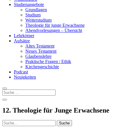
Studienangebote
Grundlagen
Studium
Weiterstudium
Theologie für junge Erwachsene
Abendvorlesungen – Übersicht
Lehrkörper
Aufsätze
Altes Testament
Neues Testament
Glaubenslehre
Praktische Fragen / Ethik
Kirchengeschichte
Podcast
Neuigkeiten
12. Theologie für Junge Erwachsene
Suchen
nach: