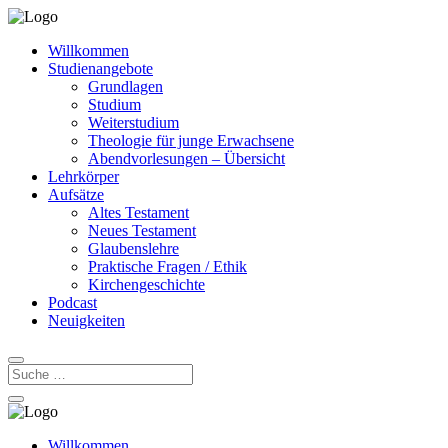
Willkommen
Studienangebote
Grundlagen
Studium
Weiterstudium
Theologie für junge Erwachsene
Abendvorlesungen – Übersicht
Lehrkörper
Aufsätze
Altes Testament
Neues Testament
Glaubenslehre
Praktische Fragen / Ethik
Kirchengeschichte
Podcast
Neuigkeiten
Willkommen